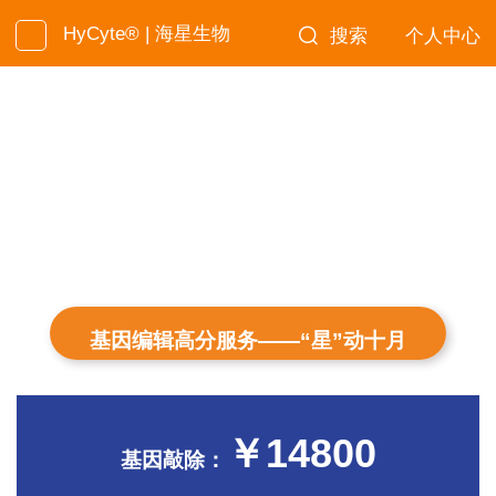
HyCyte® | 海星生物
搜索
个人中心
基因编辑高分服务——“星”动十月
￥
14800
基因敲除：