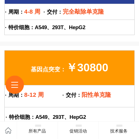
4-8
周
完全敲除单克隆
· 周期：
·
交付：
·
特价细胞：A549、293T、HepG2
￥30800
基因点突变：
8-12 周
阳性单克隆
·
周期：
·
交付：
·
特价细胞：A549、293T、HepG2
所有产品
促销活动
技术服务