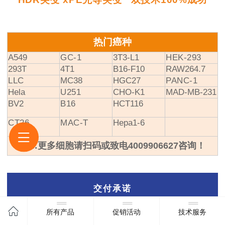
热门癌种
A549
GC-1
3T3-L1
HEK-293
293T
4T1
B16-F10
RAW264.7
LLC
MC38
HGC27
PANC-1
Hela
U251
CHO-K1
MAD-MB-231
BV2
B16
HCT116
CT26
MAC-T
Hepa1-6
……更多细胞请扫码或致电4009906627咨询！
交付承诺
所有产品
促销活动
技术服务