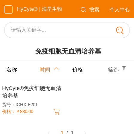
HyCyte® | 海星生物
搜索
个人中心
请输入关键字...
免疫细胞无血清培养基
名称
时间
价格
筛选
HyCyte®免疫细胞无血清
培养基
货号：ICHX-F201
价格：￥880.00
1
/ 1