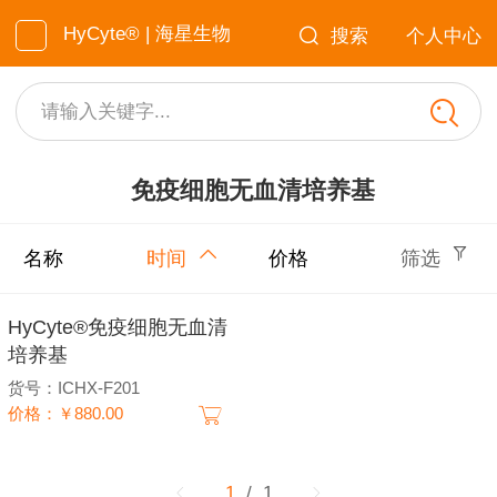
HyCyte® | 海星生物
搜索
个人中心
请输入关键字...
免疫细胞无血清培养基
名称
时间
价格
筛选
HyCyte®免疫细胞无血清
培养基
货号：ICHX-F201
价格：￥880.00
1
/ 1