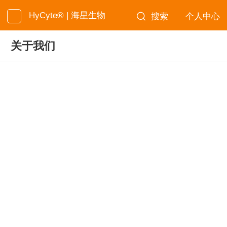
HyCyte® | 海星生物
搜索
个人中心
关于我们