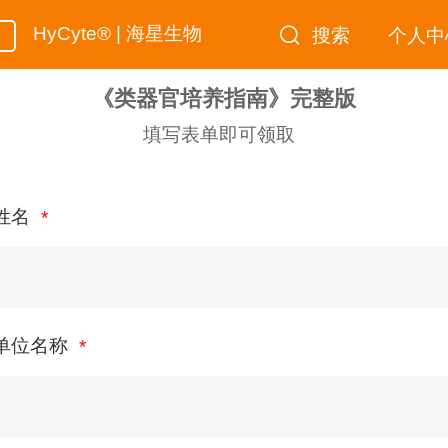
HyCyte® | 海星生物
搜索
个人中
《类器官培养指南》完整版
填写表单即可领取
姓名
单位名称