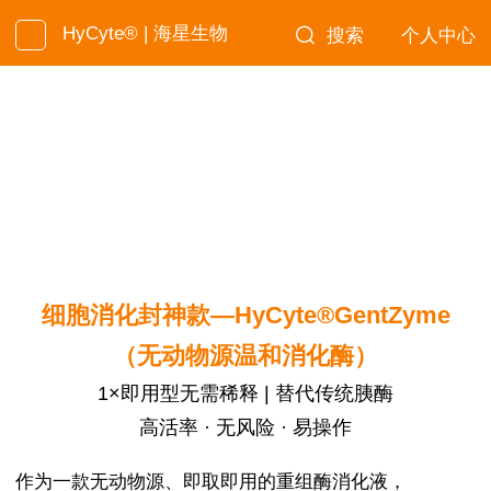
HyCyte® | 海星生物
搜索
个人中心
细胞消化封神款—HyCyte®GentZyme
（无动物源温和消化酶）
1×即用型无需稀释 | 替代传统胰酶
高活率 · 无风险 · 易操作
作为一款无动物源、即取即用的重组酶消化液，