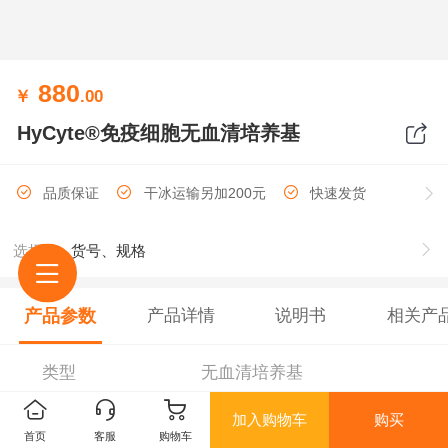
880
￥
.00
HyCyte®免疫细胞无血清培养基
品质保证
干冰运输另加200元
快速发货
选择
货号、规格
产品参数
产品详情
说明书
相关产
类型
无血清培养基
加入购物车
购买
品牌
HyCyte®
首页
客服
购物车